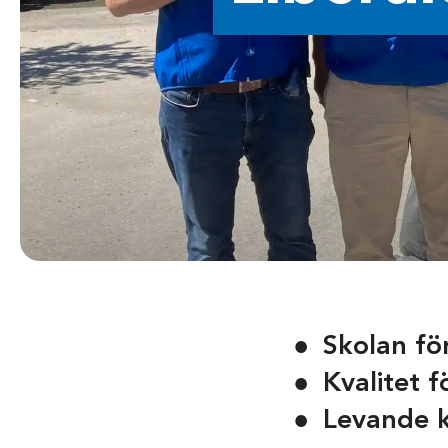
Skolan fö
Kvalitet 
Levande k