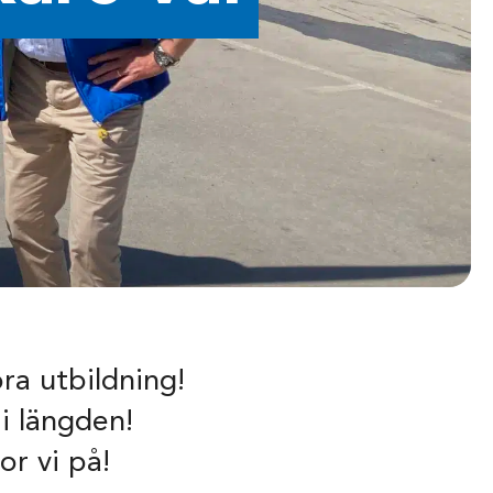
 bra utbildning!
 i längden!
or vi på!