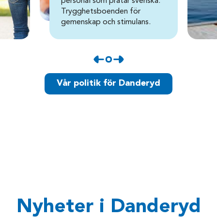
personal som pratar svenska.
Trygghetsboenden för
gemenskap och stimulans.
Vår politik för Danderyd
Nyheter i Danderyd