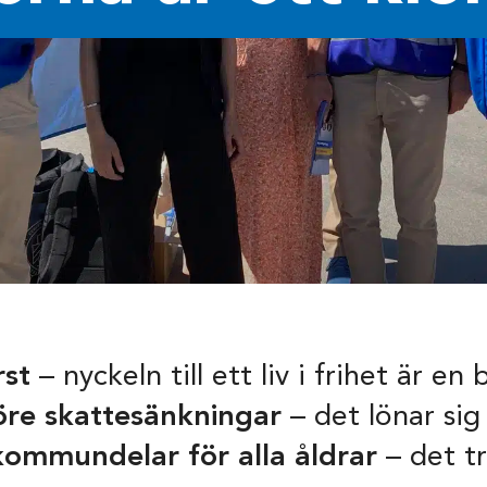
rst
– nyckeln till ett liv i frihet är en
före skattesänkningar
– det lönar sig
ommundelar för alla åldrar
– det tr