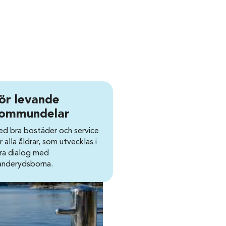
ör levande
ommundelar
d bra bostäder och service
r alla åldrar, som utvecklas i
ra dialog med
nderydsborna.