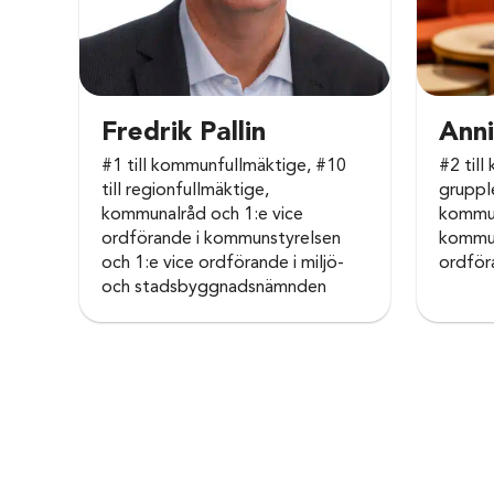
Fredrik Pallin
Anni
#1 till kommunfullmäktige, #10
#2 til
till regionfullmäktige,
gruppl
kommunalråd och 1:e vice
kommun
ordförande i kommunstyrelsen
kommun
och 1:e vice ordförande i miljö-
ordför
och stadsbyggnadsnämnden