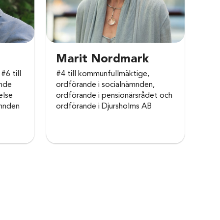
Marit Nordmark
#6 till
#4 till kommunfullmäktige,
ande
ordförande i socialnämnden,
else
ordförande i pensionärsrådet och
ämnden
ordförande i Djursholms AB