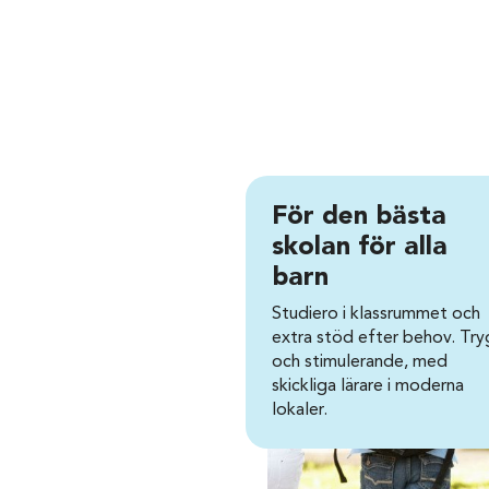
För den bästa
skolan för alla
barn
Studiero i klassrummet och
extra stöd efter behov. Tr
och stimulerande, med
skickliga lärare i moderna
lokaler.