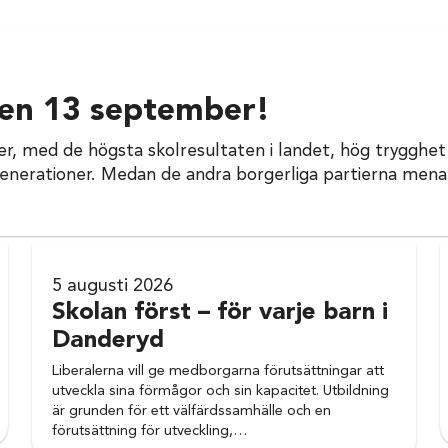
den 13 september!
, med de högsta skolresultaten i landet, hög trygghet
enerationer. Medan de andra borgerliga partierna menar
5 augusti 2026
Skolan först – för varje barn i
Danderyd
Liberalerna vill ge medborgarna förutsättningar att
utveckla sina förmågor och sin kapacitet. Utbildning
är grunden för ett välfärdssamhälle och en
förutsättning för utveckling,…