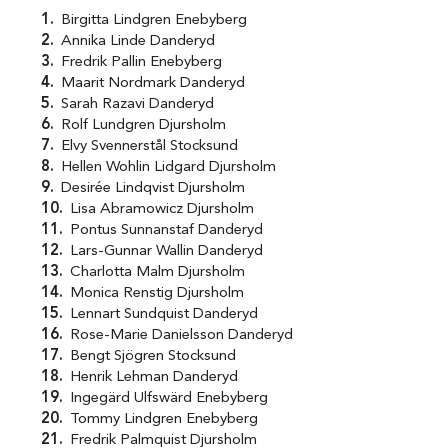
Birgitta Lindgren Enebyberg
Annika Linde Danderyd
Fredrik Pallin Enebyberg
Maarit Nordmark Danderyd
Sarah Razavi Danderyd
Rolf Lundgren Djursholm
Elvy Svennerstål Stocksund
Hellen Wohlin Lidgard Djursholm
Desirée Lindqvist Djursholm
Lisa Abramowicz Djursholm
Pontus Sunnanstaf Danderyd
Lars-Gunnar Wallin Danderyd
Charlotta Malm Djursholm
Monica Renstig Djursholm
Lennart Sundquist Danderyd
Rose-Marie Danielsson Danderyd
Bengt Sjögren Stocksund
Henrik Lehman Danderyd
Ingegärd Ulfswärd Enebyberg
Tommy Lindgren Enebyberg
Fredrik Palmquist Djursholm