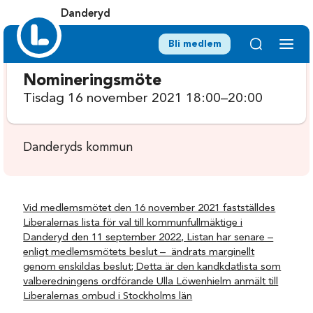
Danderyd
Bli medlem
Nomineringsmöte
Tisdag 16 november 2021 18:00–20:00
Danderyds kommun
Vid medlemsmötet den 16 november 2021 fastställdes
Liberalernas lista för val till kommunfullmäktige i
Danderyd den 11 september 2022, Listan
har senare –
enligt medlemsmötets beslut – ändrats marginellt
genom enskildas beslut; Detta är den kandkdatlista som
valberedningens ordförande Ulla Löwenhielm anmält till
Liberalernas ombud i Stockholms län