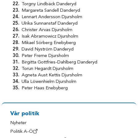
Torgny Lindbäck Danderyd
Margareta Sandell Danderyd
Lennart Andersson Djursholm
Ulrika Sunnanstaf Danderyd
Christer Arvas Djursholm
Isak Abramowicz Djursholm
Mikael Sörberg Enebyberg
David Nyström Danderyd
Peter Freme Djursholm
Birgitta Gottfries-Dahlberg Danderyd
Torun Hegardt Djursholm
Agneta Aust Kettis Djursholm
Ulla Löwenhielm Djursholm
Peter Haas Enebyberg
Vår politik
Nyheter
Politik A-Ö