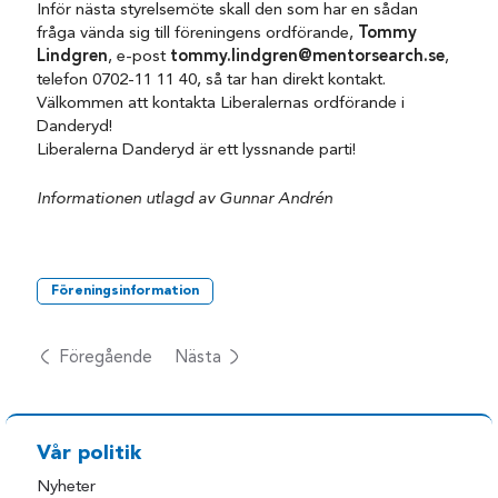
Inför nästa styrelsemöte skall den som har en sådan
fråga vända sig till föreningens ordförande,
Tommy
Lindgren
, e-post
tommy.lindgren@mentorsearch.se
,
telefon 0702-11 11 40, så tar han direkt kontakt.
Välkommen att kontakta Liberalernas ordförande i
Danderyd!
Liberalerna Danderyd är ett lyssnande parti!
Informationen utlagd av Gunnar Andrén
Föreningsinformation
Föregående
Nästa
Vår politik
Nyheter