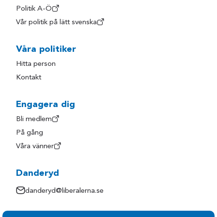
Politik A-Ö
Vår politik på lätt svenska
Våra politiker
Hitta person
Kontakt
Engagera dig
Bli medlem
På gång
Våra vänner
Danderyd
danderyd@liberalerna.se