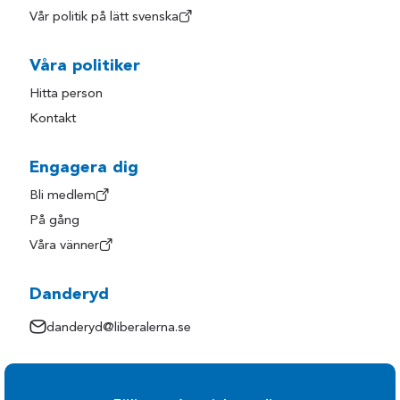
Vår politik på lätt svenska
Våra politiker
Hitta person
Kontakt
Engagera dig
Bli medlem
På gång
Våra vänner
Danderyd
danderyd@liberalerna.se