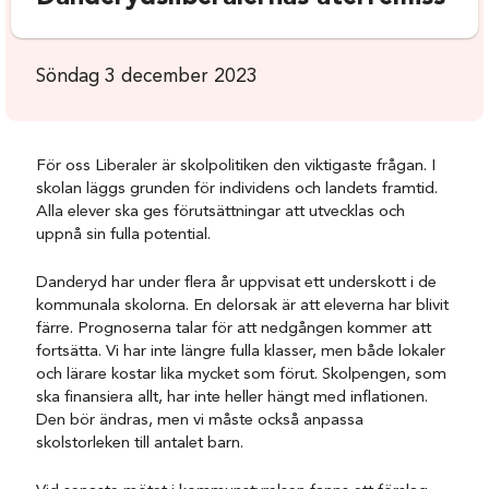
Söndag 3 december 2023
För oss Liberaler är skolpolitiken den viktigaste frågan. I
skolan läggs grunden för individens och landets framtid.
Alla elever ska ges förutsättningar att utvecklas och
uppnå sin fulla potential.
Danderyd har under flera år uppvisat ett underskott i de
kommunala skolorna. En delorsak är att eleverna har blivit
färre. Prognoserna talar för att nedgången kommer att
fortsätta. Vi har inte längre fulla klasser, men både lokaler
och lärare kostar lika mycket som förut. Skolpengen, som
ska finansiera allt, har inte heller hängt med inflationen.
Den bör ändras, men vi måste också anpassa
skolstorleken till antalet barn.